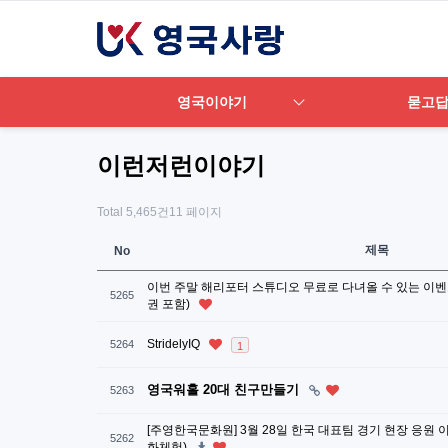
영국이야기
묻고
이런저런이야기
Total 5,465건
11 페이지
제목
No
이번 주말 해리포터 스튜디오 무료로 다녀올 수 있는 이벤
5265
권 포함)
StridelyIQ
5264
1
영국워홀 20대 친구만들기
5263
[주영한국문화원] 3월 28일 한국 대표팀 경기 현장 응원 
5262
화체험)