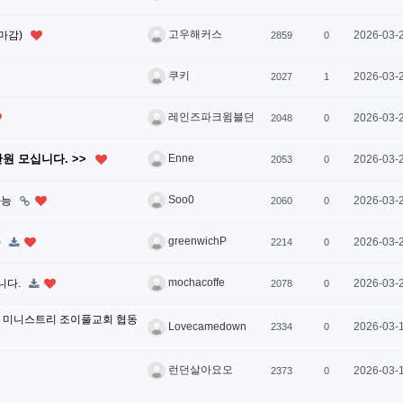
고우해커스
 마감)
2026-03-
2859
0
쿠키
2026-03-
2027
1
레인즈파크윔블던
2026-03-
2048
0
원 모십니다. >>
Enne
2026-03-
2053
0
Soo0
 가능
2026-03-
2060
0
greenwichP
)
2026-03-
2214
0
mochacoffe
니다.
2026-03-
2078
0
 미니스트리 조이풀교회 협동
2026-03-
Lovecamedown
2334
0
런던살아요오
2026-03-
2373
0