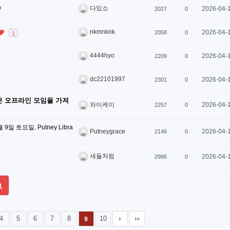
다있소
2026-04-
2027
0
nkmnknk
2026-04-
2058
0
1
4444hyo
2026-04-
2209
0
dc22101997
2026-04-
2301
0
은 오프라인 모임을 가져
2026-04-
와이케이
2257
0
 토요일, Putney Libra
2026-04-
Putneygrace
2146
0
새들처럼
2026-04-
2986
0
4
5
6
7
8
10
9