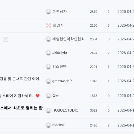
한쿡남자
2026-04-
2819
2
운영자
2026-04-
2130
3
재영한인약학인협회
2026-04-
2584
0
2
akldnlyfe
2026-04-
2424
2
킹스턴댁
2026-04-
2291
1
- 응원봉 및 콘서트 관련 아이
2026-04-
greenwichP
1943
1
설산
팝 스타에 지원하세요.
2026-04-
1878
0
로스에서 최초로 열리는 한
2026-04-
HOBULSTUDIO
3022
0
blacksk
2026-04-
2426
2