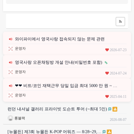
와이파이에서 영국사랑 접속되지 않는 문제 관련
운영자
2026-07-23
영국사랑 오픈채팅방 개설 안내(비밀번호 포함)
운영자
2024-07-24
❤❤ 비트/코인 재택근무 당일 입금 최대 5000 만 원 ~ …
운영자
2025-04-11
런던 내셔널 갤러리 프라이빗 도슨트 투어 (~최대 5인)
롱블랙
2026-08-07
[뉴몰든] 제3회 뉴몰든 K-POP 어워즈 — 8/28~29,…