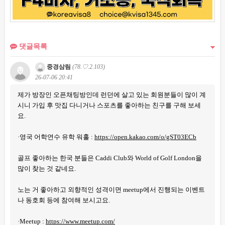
댓글목록
중경삼림
(78.♡.2.103)
26-07-06 20:41
제가 방장인 오픈채팅방인데 런던에 살고 있는 회원분들이 많이 계
시니 가입 후 맛집 다니거나 스포츠를 좋아하는 친구를 구해 보세
요.
·영국 어학연수 유학 워홀 :
https://open.kakao.com/o/gST03ECb
골프 좋아하는 한국 분들은 Caddi Club와 World of Golf London을
많이 찾는 것 같네요.
노는 거 좋아하고 외향적인 성격이면 meetup에서 진행되는 이벤트
나 동호회 등에 참여해 보시고요.
·Meetup :
https://www.meetup.com/