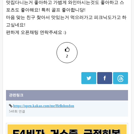
맛집다니는거 좋아하고 가볍게 와인마시는것도 좋아하고 스
포츠도 좋아해요! 특히 골프 좋아합니당!
마음 맞는 친구 찾아서 맛있는거 먹으러가고 피크닉도가고 하
고싶네요!
편하게 오픈채팅 연락주세요 :)
2
관련링크
https://open.kakao.com/me/Hellolondon
548회 연결