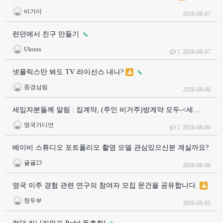
비가이
2026-08-07
런던에서 친구 만들기
Ukssss
1
2026-08-07
넷플릭스만 봐도 TV 라이선스 내나?
중경삼림
2026-08-06
세입자분들께 알림 : 집계약, (주인 비거주)방계약 모두-<세…
영국가디언
1
2026-08-06
베이비 스튜디오 포트폴리오 촬영 모델 관심있으신분 계실까요?
귤귤23
2026-08-06
영국 이주 경험 관련 연구의 참여자 모집 문건을 공유합니다.
청두부
2026-08-05