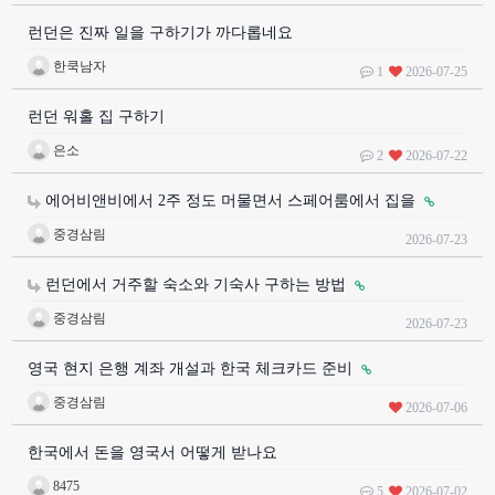
런던은 진짜 일을 구하기가 까다롭네요
한쿡남자
1
2026-07-25
런던 워홀 집 구하기
은소
2
2026-07-22
에어비앤비에서 2주 정도 머물면서 스페어룸에서 집을
중경삼림
2026-07-23
런던에서 거주할 숙소와 기숙사 구하는 방법
중경삼림
2026-07-23
영국 현지 은행 계좌 개설과 한국 체크카드 준비
중경삼림
2026-07-06
한국에서 돈을 영국서 어떻게 받나요
8475
5
2026-07-02