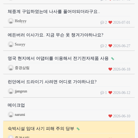
체중계 구입하였는데 나사를 풀어야되더라구요..
Heilyyy
2
2026-07-01
에든버러 이사가요. 지금 무슨 옷 챙겨가야하나요?
Ssssyy
2
2026-06-27
영국 현지에서 어댑터를 이용해서 전기전자제품 사용
중경삼림
2026-06-18
런던에서 드라이기 사려면 어디로 가야하나요?
jjangeun
1
2026-06-12
메이크업
narumi
2026-06-10
숙박시설 임대 사기 피해 주의 당부