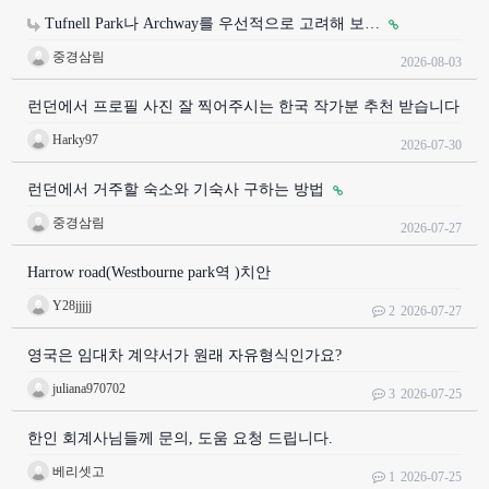
Tufnell Park나 Archway를 우선적으로 고려해 보…
중경삼림
2026-08-03
런던에서 프로필 사진 잘 찍어주시는 한국 작가분 추천 받습니다
Harky97
2026-07-30
런던에서 거주할 숙소와 기숙사 구하는 방법
중경삼림
2026-07-27
Harrow road(Westbourne park역 )치안
Y28jjjjj
2
2026-07-27
영국은 임대차 계약서가 원래 자유형식인가요?
juliana970702
3
2026-07-25
한인 회계사님들께 문의, 도움 요청 드립니다.
베리셋고
1
2026-07-25