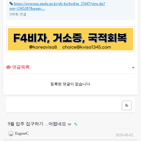
https://overseas.mofa.go.kr/gb-ko/brd/m_25447/view.do?
seq=1345207&page…
398회 연결
댓글목록
등록된 댓글이 없습니다.
9월 입주 집구하기 ...어렵네요 ㅠ
EugeneC
2026-08-02