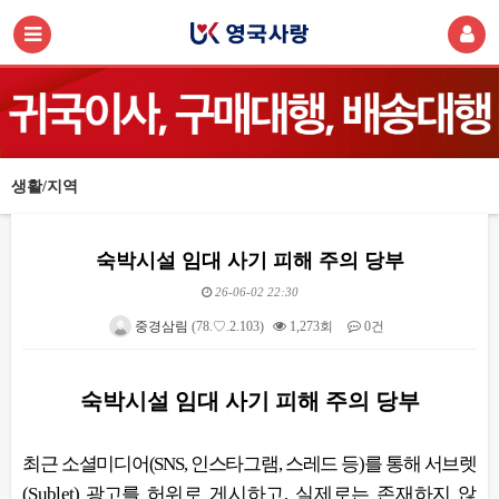
생활/지역
숙박시설 임대 사기 피해 주의 당부
26-06-02 22:30
중경삼림
(78.♡.2.103)
1,273회
0건
본문
숙박시설 임대 사기 피해 주의 당부
최근 소셜미디어(SNS, 인스타그램, 스레드 등)를 통해 서브렛
(Sublet) 광고를
허위로 게시하고, 실제로는 존재하지 않