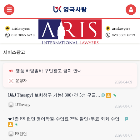
서비스광고
명품 바잉알바 구인광고 금지 안내
운영자
2026-04-09
[J&J Therapy] 보험청구 가능! 300+건 5성 구글…
JJTherapy
2026-08-07
★1존 ES 런던 영어학원-수업료 25% 할인+무료 회화 수업…
ES런던
2026-08-07