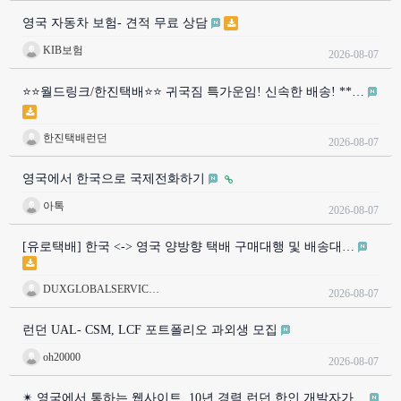
영국 자동차 보험- 견적 무료 상담
KIB보험
2026-08-07
⭐⭐월드링크/한진택배⭐⭐ 귀국짐 특가운임! 신속한 배송! **…
한진택배런던
2026-08-07
영국에서 한국으로 국제전화하기
아톡
2026-08-07
[유로택배] 한국 <-> 영국 양방향 택배 구매대행 및 배송대…
DUXGLOBALSERVIC…
2026-08-07
런던 UAL- CSM, LCF 포트폴리오 과외생 모집
oh20000
2026-08-07
✴ 영국에서 통하는 웹사이트, 10년 경력 런던 한인 개발자가…