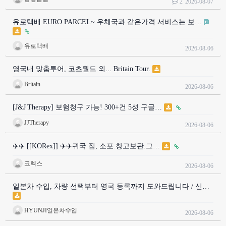
2
2026-08-07
유로택배 EURO PARCEL~ 우체국과 같은가격 서비스는 보…
유로택배
2026-08-06
영국내 맞춤투어, 코츠월드 외... Britain Tour.
Britain
2026-08-06
[J&J Therapy] 보험청구 가능! 300+건 5성 구글…
JJTherapy
2026-08-06
✈️✈️ [[KORex]] ✈️✈️귀국 짐, 소포.창고보관.그…
코렉스
2026-08-06
일본차 수입, 차량 선택부터 영국 등록까지 도와드립니다 / 신…
HYUNJI일본차수입
2026-08-06