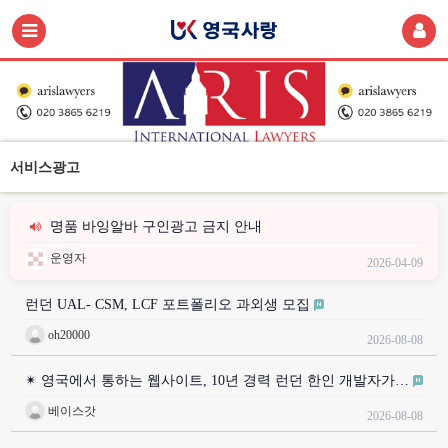
서비스광고
명품 바잉알바 구인광고 금지 안내
운영자
2026-04-09
런던 UAL- CSM, LCF 포트폴리오 과외생 모집
oh20000
2026-08-08
✴ 영국에서 통하는 웹사이트, 10년 경력 런던 한인 개발자가…
베이스갓
2026-08-08