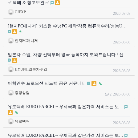
✅ 택배 & 창고보관 ✅
CJEXP
2026-08-08
[현지PC매니저] 커스텀 수냉PC 제작/각종 컴퓨터수리/성능U…
현지PC매니저
2026-08-08
일본차 수입, 차량 선택부터 영국 등록까지 도와드립니다 / 신…
HYUNJI일본차수입
2026-08-08
어학연수 프로모션 피드백 공유 커뮤니티
중경삼림
2
2026-08-08
유로택배 EURO PARCEL~ 우체국과 같은가격 서비스는 보…
유로택배
2026-08-08
유로택배 EURO PARCEL~ 우체국과 같은가격 서비스는 보…