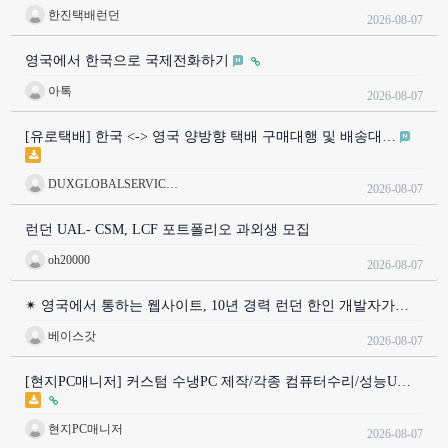
한진택배런던
2026-08-07
영국에서 한국으로 국제전화하기
아톡
2026-08-07
[유로택배] 한국 <-> 영국 양방향 택배 구매대행 및 배송대…
DUXGLOBALSERVIC…
2026-08-07
런던 UAL- CSM, LCF 포트폴리오 과외생 모집
oh20000
2026-08-07
✴ 영국에서 통하는 웹사이트, 10년 경력 런던 한인 개발자가…
베이스갓
2026-08-07
[현지PC매니저] 커스텀 수냉PC 제작/각종 컴퓨터수리/성능U…
현지PC매니저
2026-08-07