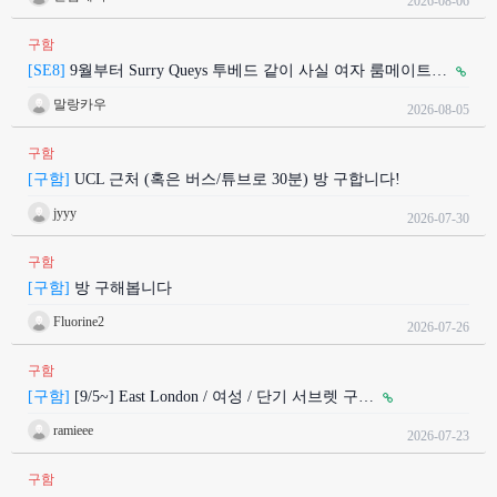
2026-08-06
구함
[SE8]
9월부터 Surry Queys 투베드 같이 사실 여자 룸메이트…
말랑카우
2026-08-05
구함
[구함]
UCL 근처 (혹은 버스/튜브로 30분) 방 구합니다!
jyyy
2026-07-30
구함
[구함]
방 구해봅니다
Fluorine2
2026-07-26
구함
[구함]
[9/5~] East London / 여성 / 단기 서브렛 구…
ramieee
2026-07-23
구함