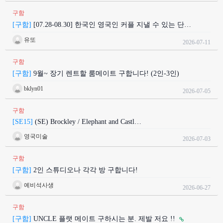
구함
[구함]
[07.28-08.30] 한국인 영국인 커플 지낼 수 있는 단…
유또
2026-07-11
구함
[구함]
9월~ 장기 렌트할 룸메이트 구합니다! (2인-3인)
bklyn01
2026-07-05
구함
[SE15]
(SE) Brockley / Elephant and Castl…
영국미술
2026-07-03
구함
[구함]
2인 스튜디오나 각각 방 구합니다!
예비석사생
2026-06-27
구함
[구함]
UNCLE 플랫 메이트 구하시는 분. 제발 저요 !!