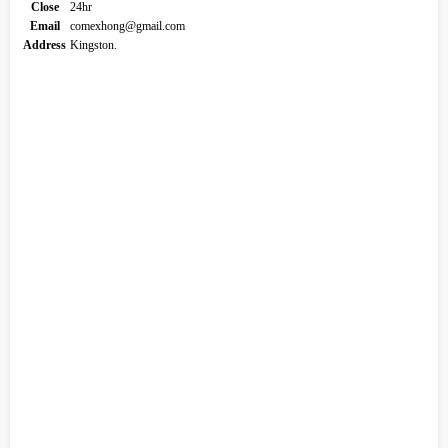
Close
24hr
Email
comexhong@gmail.com
Address
Kingston.