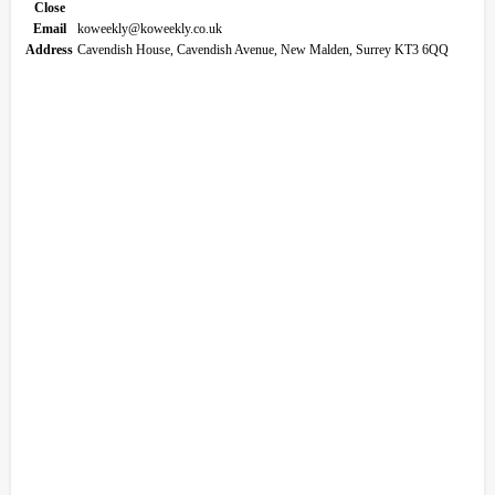
Close
Email
koweekly@koweekly.co.uk
Address
Cavendish House, Cavendish Avenue, New Malden, Surrey KT3 6QQ