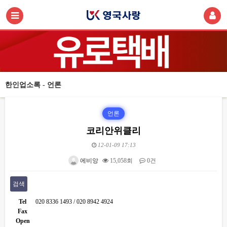
한인업소록 - 언론
언론
코리안위클리
12-01-09 17:13
에비앙
15,058회
0건
검색
Tel
020 8336 1493 / 020 8942 4924
Fax
Open