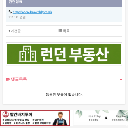
관련링크
http://www.koweekly.co.uk
2113회 연결
이전글
목록
댓글목록
등록된 댓글이 없습니다.