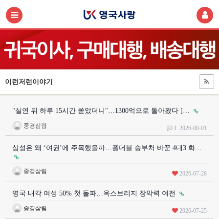
이런저런이야기
"실연 뒤 하루 15시간 쏟았더니"…1300억으로 돌아왔다 […
중경삼림
1
2026-08-01
삼성은 왜 ‘여권’에 주목했을까…폴더블 승부처 바꾼 4대3 화…
중경삼림
2026-07-28
영국 내각 여성 50% 첫 돌파…옥스브리지 장악력 여전
중경삼림
2026-07-25