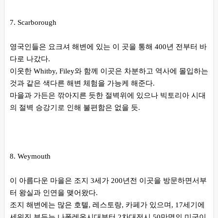
7. Scarborough
영국인들은 요크셔 해변에 있는 이 곳을 통해 400년 전부터 바
다로 나갔다.
이웃한 Whitby, Filey와 함께 이곳은 차분하고 역사에 몰입하는
것과 같은 색다른 해변 체험을 가능케 해준다.
마을과 가든은 깎아지른 듯한 절벽위에 있으나 빅토리아 시대
의 절벽 승강기로 인해 불편함은 없을 듯.
8. Weymouth
이 아름다운 마을은 조지 3세가 200년전 이곳을 방문하면서부
터 왕실과 인연을 맺어왔다.
조지 해변에는 많은 호텔, 레스토랑, 카페가 있으며, 17세기에
세워진 부두는 나폴레옹시대부터 2차대전시 50만명의 미군이