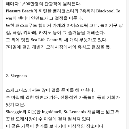
해마다 1,600만명의 관광객이 몰려든다.
Pleasure Beach의 짜릿한 롤러코스터와 7층짜리 Blackpool To
wer의 엔터테인먼트가 그 절정을 이룬다.
또한 패스트푸드 햄버거 가게와 아이스크림 코너, 놀이기구 상
점, 극장, 캬바레, 카지노 등이 그 즐거움을 더해준다.
그 외에 멋진 Sea Life Centre와 세 개의 부둣가도 있다.
7마일에 걸친 해변가 모래사장에서의 휴식도 괜찮을 듯.
2. Skegness
스케그니스에서는 많이 걸을 준비를 해야 한다.
수 마일에 걸친 해변과 가든, 전통적인 가족놀이 등의 기회가
있기 때문.
Skeeggie와 이웃한 Ingoldmell, St. Leonards 채플에는 넓고 깨
끗한 모래사장이 수 마일에 걸쳐 펼쳐져 있다.
이 곳은 가족이 휴가를 보내기에 이상적인 장소이다.