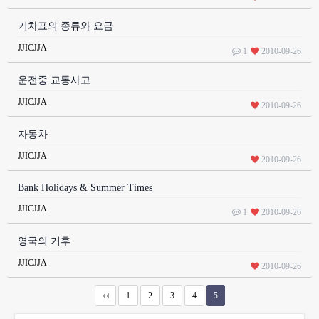
기차표의 종류와 요금
JJICJJA
1
2010-09-26
운전중 교통사고
JJICJJA
2010-09-26
자동차
JJICJJA
2010-09-26
Bank Holidays & Summer Times
JJICJJA
1
2010-09-26
영국의 기후
JJICJJA
2010-09-26
1
2
3
4
5