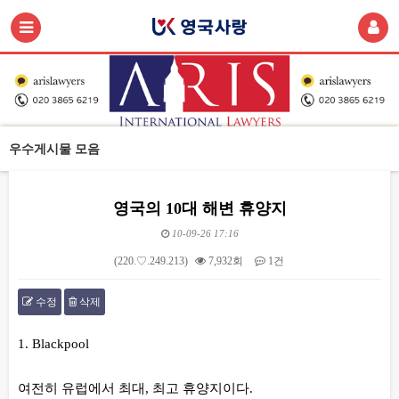
우수게시물 모음
영국의 10대 해변 휴양지
10-09-26 17:16
(220.♡.249.213)
7,932회
1건
수정
삭제
본문
1. Blackpool
여전히 유럽에서 최대, 최고 휴양지이다.