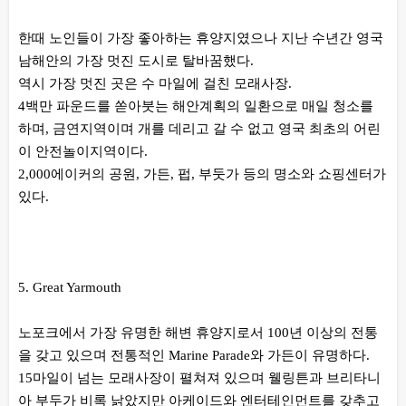
한때 노인들이 가장 좋아하는 휴양지였으나 지난 수년간 영국
남해안의 가장 멋진 도시로 탈바꿈했다.
역시 가장 멋진 곳은 수 마일에 걸친 모래사장.
4백만 파운드를 쏟아붓는 해안계획의 일환으로 매일 청소를
하며, 금연지역이며 개를 데리고 갈 수 없고 영국 최초의 어린
이 안전놀이지역이다.
2,000에이커의 공원, 가든, 펍, 부둣가 등의 명소와 쇼핑센터가
있다.
5. Great Yarmouth
노포크에서 가장 유명한 해변 휴양지로서 100년 이상의 전통
을 갖고 있으며 전통적인 Marine Parade와 가든이 유명하다.
15마일이 넘는 모래사장이 펼쳐져 있으며 웰링튼과 브리타니
아 부두가 비록 낡았지만 아케이드와 엔터테인먼트를 갖추고