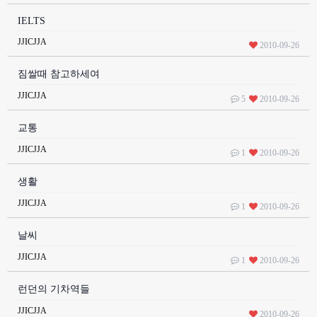
IELTS
JJICJJA
2010-09-26
짐쌀때 참고하세여
JJICJJA
5
2010-09-26
교통
JJICJJA
1
2010-09-26
생활
JJICJJA
1
2010-09-26
날씨
JJICJJA
1
2010-09-26
런던의 기차역들
JJICJJA
2010-09-26