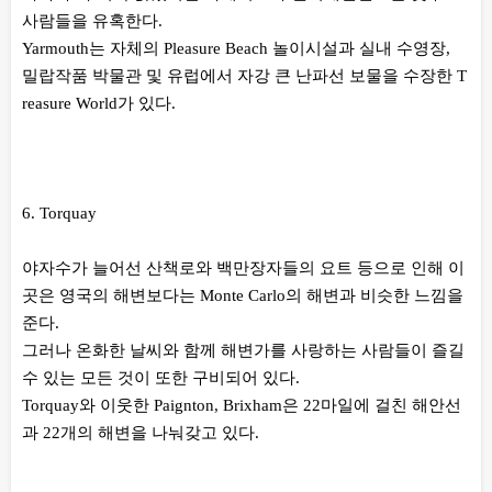
사람들을 유혹한다.
Yarmouth는 자체의 Pleasure Beach 놀이시설과 실내 수영장,
밀랍작품 박물관 및 유럽에서 자강 큰 난파선 보물을 수장한 T
reasure World가 있다.
6. Torquay
야자수가 늘어선 산책로와 백만장자들의 요트 등으로 인해 이
곳은 영국의 해변보다는 Monte Carlo의 해변과 비슷한 느낌을
준다.
그러나 온화한 날씨와 함께 해변가를 사랑하는 사람들이 즐길
수 있는 모든 것이 또한 구비되어 있다.
Torquay와 이웃한 Paignton, Brixham은 22마일에 걸친 해안선
과 22개의 해변을 나눠갖고 있다.