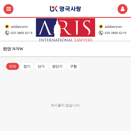
런던 N/NW
전체
장기
단기
장단기
구함
게시물이 없습니다.