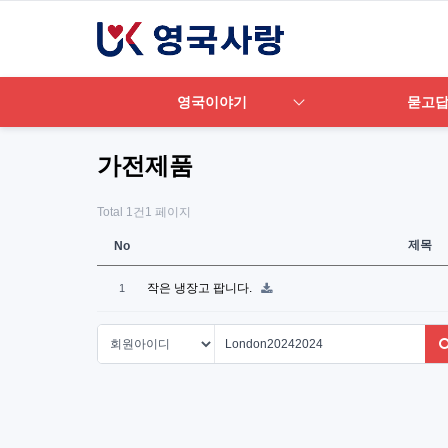
영국이야기
묻고
가전제품
Total 1건
1 페이지
제목
No
작은 냉장고 팝니다.
1
다음검색