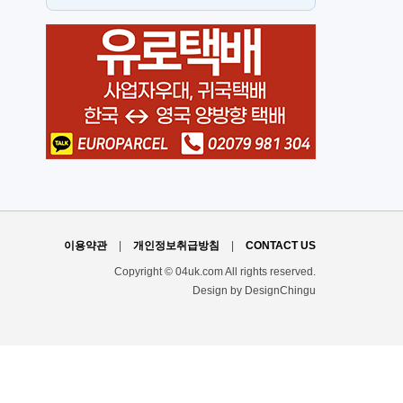
스
H
이용약관
|
개인정보취급방침
|
CONTACT US
Copyright © 04uk.com All rights reserved.
Design by DesignChingu