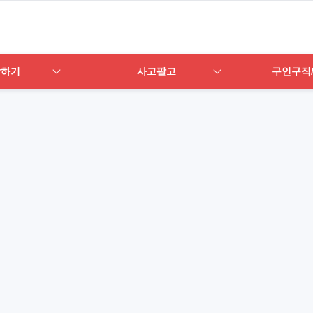
답하기
사고팔고
구인구직