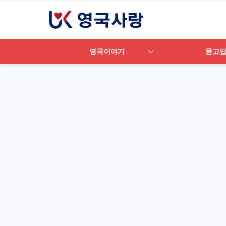
영국이야기
묻고