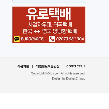
스
H
이용약관
|
개인정보취급방침
|
CONTACT US
Copyright © 04uk.com All rights reserved.
Design by DesignChingu