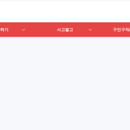
답하기
사고팔고
구인구직