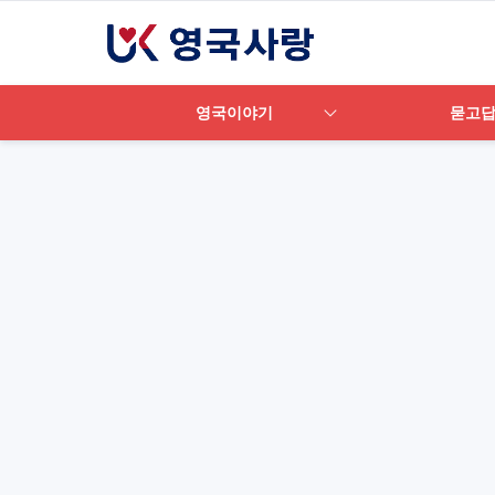
영국이야기
묻고