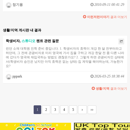
정기용
2010-09-11 00:41:29
이런저런이야기
결과 더보기
생활/지역 게시판 내 결과
학생비자,
스튜디오
렌트 관련 질문
런던 소재 대학원 진학 준비 중입니다. 1. 학생비자의 효력이 개강 한 달 전부터라고
하던데, 그 전에 관광비자로 미리 영국에 가서 집을 구하고 개강 한달 전 쯤 다른 나라
에 갔다가 영국에 재입국하는 방법도 괜찮은가요? 2. 그렇게 하면 관광비자인 상태에
서(학생비자 승인은 났지만 아직 효력은 없는 상태) 집 계약을 해야하는데, 가능한가
요?
pppark
2026-03-25 18:38:44
생활/지역
결과 더보기
1
2
3
4
5