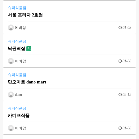
슈퍼식품점
서울 프라자 2호점
에비앙
01-08
슈퍼식품점
낙원떡집
에비앙
01-08
슈퍼식품점
단오마트 dano mart
dano
02-12
슈퍼식품점
카디프식품
에비앙
01-08