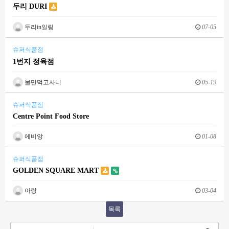
두리 DURI
두리in일링
07-05
슈퍼식품점
1번지 정육점
물만먹고사니
05-19
슈퍼식품점
Centre Point Food Store
에비앙
01-08
슈퍼식품점
GOLDEN SQUARE MART
아랑
03-04
목록