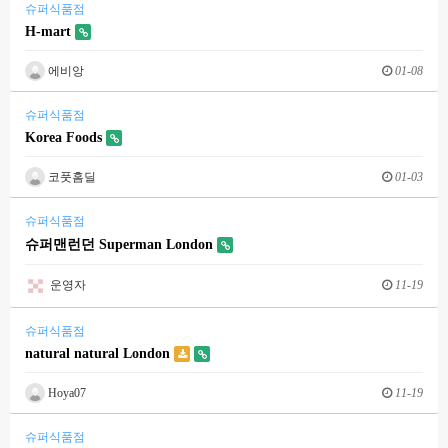
슈퍼식품점
H-mart
에비앙
01-08
슈퍼식품점
Korea Foods
코풋홈딜
01-03
슈퍼식품점
슈퍼맨런던 Superman London
운영자
11-19
슈퍼식품점
natural natural London
Hoya07
11-19
슈퍼식품점