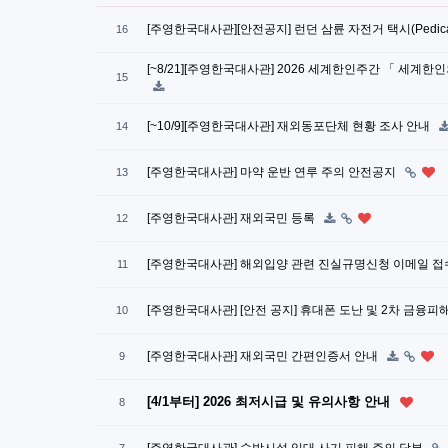
[주영한국대사관][안전공지] 런던 삼륜 자전거 택시(Pedic
16
[~8/21][주영한국대사관] 2026 세계한인주간 「 세계한
15
[~10/9][주영한국대사관] 재외동포단체 현황 조사 안내
14
[주영한국대사관] 마약 운반 연루 주의 안전공지
13
[주영한국대사관] 재외국민 등록
12
[주영한국대사관] 해외입양 관련 진실규명신청 이메일 접
11
[주영한국대사관] [안전 공지] 휴대폰 도난 및 2차 금융피
10
[주영한국대사관] 재외국민 간편인증서 안내
9
[4/1부터] 2026 최저시급 및 유의사항 안내
8