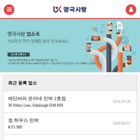
최근 등록 업소
에딘버러 은아네 민박 2호점
2014-10-28
30 Abbey Lane, Edinburgh EH8 8JH
정 하우스 민박
2026-08-01
KT3 5RF