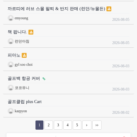
까르띠에 러브 스몰 팔찌 & 반지 판매 (런던/뉴몰든)
emyoung
2026-08-05
책 팝니다.
런던아침
2026-08-05
피아노
gyl soo choi
2026-08-03
골프백 항공 커버
코코유니
2026-08-03
골프클럽 plus Cart
kazpyon
2026-08-02
1
2
3
4
5