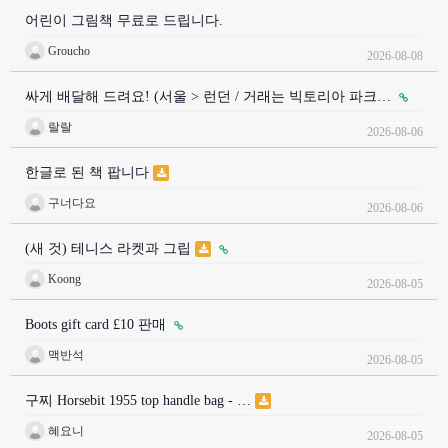
어린이 그림책 무료로 드립니다.
Groucho
2026-08-08
싸게 배달해 드려요! (서울 > 런던 / 거래는 빅토리아 파크…
랄랄
2026-08-06
한글로 된 책 팝니다
구너다요
2026-08-06
(새 것) 테니스 라켓과 그립
Koong
2026-08-05
Boots gift card £10 판매
맥반석
2026-08-05
구찌 Horsebit 1955 top handle bag - …
혜요니
2026-08-05