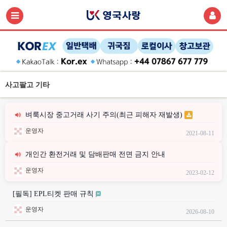
사고팔고 기타
벼룩시장 중고거래 사기 주의(최근 피해자 재발생)
운영자
2021-08-11
개인간 환전거래 및 담배판매 전면 금지 안내
운영자
2023-02-12
[필독] EPL티켓 판매 규칙
운영자
2026-08-10