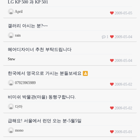
LG KP 500 과 KP 501
April
2009-05-05
갤러리 아시는 분?~~
rain
1
2009-05-04
헤어디자이너 추천 부탁드립니다
Stew
2009-05-04
한국에서 영국으로 가시는 분들보세요
07923965989
2009-05-02
비미쉬 박물관(마을) 동행구합니다.
다마
2009-05-02
급해요! 서울에서 런던 오는 분-5월5일
mono
2009-05-01