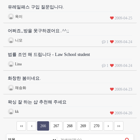
유레일패스 구입 질문입니다.
옥이
2009-04-25
어쩌죠,,방을 못구하겠어요..^^;;
니모
1
2009-04-24
법률 조언 해 드립니다 - Law School student
Lina
1
2009-04-24
화창한 봄이네요.
채송화
2009-04-23
왁싱 잘 하는 샵 추천해 주세요
kk
2009-04-20
266
267
268
269
270