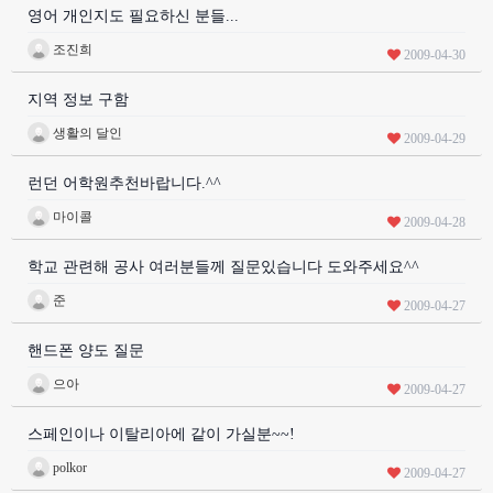
영어 개인지도 필요하신 분들...
조진희
2009-04-30
지역 정보 구함
생활의 달인
2009-04-29
런던 어학원추천바랍니다.^^
마이콜
2009-04-28
학교 관련해 공사 여러분들께 질문있습니다 도와주세요^^
준
2009-04-27
핸드폰 양도 질문
으아
2009-04-27
스페인이나 이탈리아에 같이 가실분~~!
polkor
2009-04-27