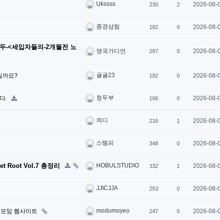
Ukssss
2026-08-
230
2
중경삼림
2026-08-
182
0
모두-<세입자들의-2개월전 노
2026-08-
영국가디언
297
0
귤귤23
실까요?
2026-08-
182
0
청두부
다.
2026-08-
166
0
믜디
2026-08-
216
1
스템피
2026-08-
348
0
Root Vol.7 총정리
HOBULSTUDIO
2026-08-
332
1
JJICJJA
2026-08-
253
0
modumoyeo
 모임 웹사이트
2026-08-
247
0