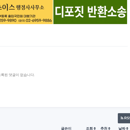
등록된 댓글이 없습니다.
RS
글쓴이
조회
추천
날짜