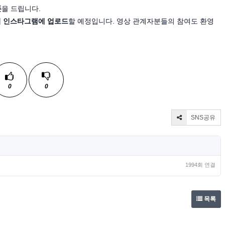
폰
을 드립니다.
여 인스타그램에 업로드
할 예정입니다. 영상 관계자분들의 참여도 환영
0
0
SNS공유
1994회 연결
목록