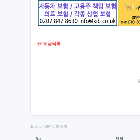
댓글목록
Total 5,466건
1 페이지
제목
No