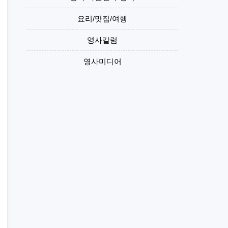
요리/맛집/여행
영사칼럼
영사미디어