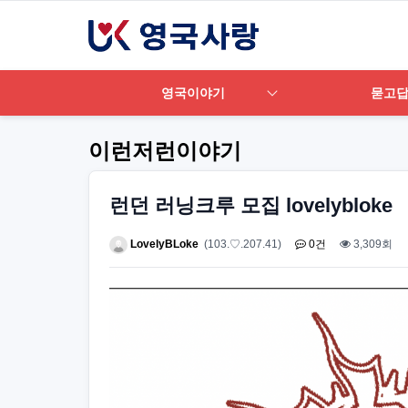
영국이야기
묻고
이런저런이야기
런던 러닝크루 모집 lovelybloke
LovelyBLoke
(103.♡.207.41)
0건
3,309회