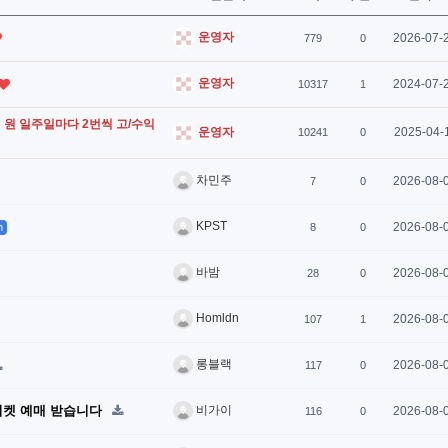
운영자
2026-07-
779
0
운영자
2024-07-
10317
1
 억 원 일주일마다 2번씩 고/수익
2025-04-
운영자
10241
0
차민주
2026-08-
7
0
KPST
2026-08-
n
8
0
바밤
2026-08-
28
0
Homldn
2026-08-
107
1
롱블랙
2026-08-
117
0
, 티켓 예매 받습니다
비가이
2026-08-
116
0