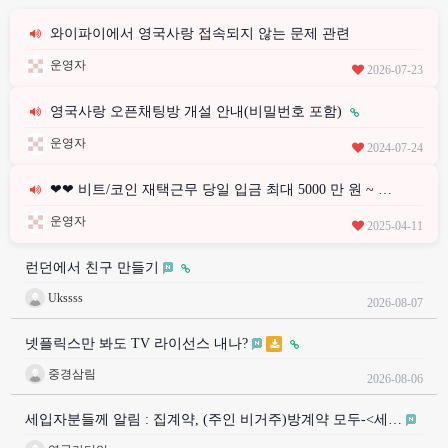
와이파이에서 영국사랑 접속되지 않는 문제 관련
운영자
2026-07-23
영국사랑 오픈채팅방 개설 안내(비밀번호 포함)
운영자
2024-07-24
❤❤ 비트/코인 재택근무 당일 입금 최대 5000 만 원 ~ …
운영자
2025-04-11
런던에서 친구 만들기
Ukssss
2026-08-07
넷플릭스만 봐도 TV 라이선스 내나?
중경삼림
2026-08-06
세입자분들께 알림 : 집계약, (주인 비거주)방계약 모두-<세…