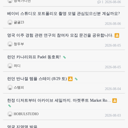
영국가디언
1
2026-08-06
베이비 스튜디오 포트폴리오 촬영 모델 관심있으신분 계실까요?
귤귤23
2026-08-06
영국 이주 경험 관련 연구의 참여자 모집 문건을 공유합니다.
청두부
2026-08-05
런던 카나리와프 Padel 동호회!
믜디
2026-08-05
런던 반나절 템플 스테이 (8/29 토)
스템피
2026-08-04
한정 디저트부터 아카이브 세일까지. 마켓루트 Market Ro…
HOBULSTUDIO
2026-08-03
영국 지역명 발음