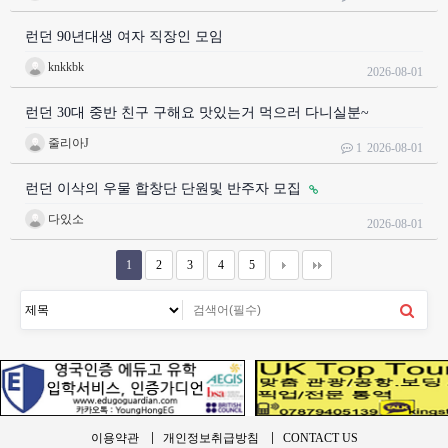
런던 90년대생 여자 직장인 모임
knkkbk
2026-08-01
런던 30대 중반 친구 구해요 맛있는거 먹으러 다니실분~
줄리아J
1
2026-08-01
런던 이삭의 우물 합창단 단원및 반주자 모집
다있소
2026-08-01
1
2
3
4
5
이용약관
개인정보취급방침
CONTACT US