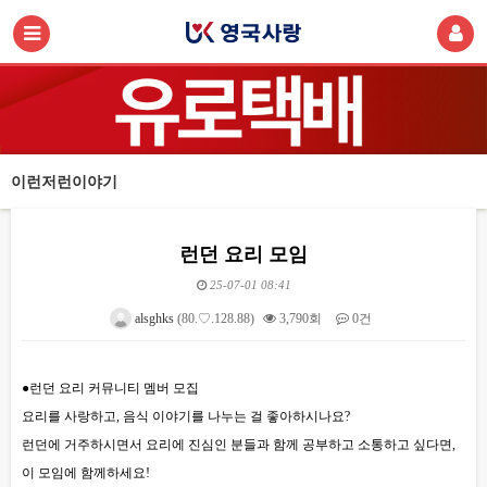
이런저런이야기
런던 요리 모임
25-07-01 08:41
alsghks
(80.♡.128.88)
3,790회
0건
본문
●런던 요리 커뮤니티 멤버 모집
요리를 사랑하고, 음식 이야기를 나누는 걸 좋아하시나요?
런던에 거주하시면서 요리에 진심인 분들과 함께 공부하고 소통하고 싶다면,
이 모임에 함께하세요!