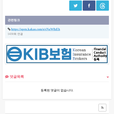
관련링크
https://open.kakao.com/o/sNuW8zEh
1430회 연결
댓글목록
등록된 댓글이 없습니다.