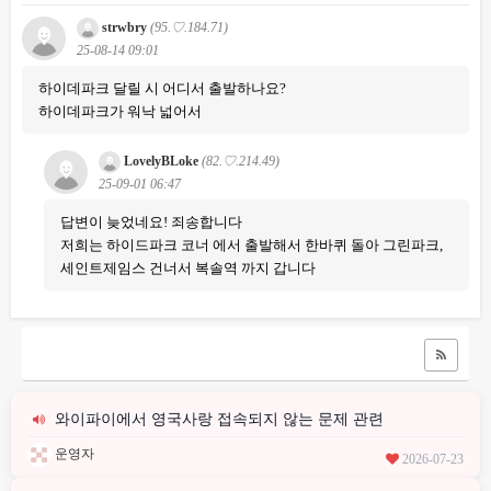
strwbry
(95.♡.184.71)
25-08-14 09:01
하이데파크 달릴 시 어디서 출발하나요?
하이데파크가 워낙 넓어서
LovelyBLoke
(82.♡.214.49)
25-09-01 06:47
답변이 늦었네요! 죄송합니다
저희는 하이드파크 코너 에서 출발해서 한바퀴 돌아 그린파크,
세인트제임스 건너서 복솔역 까지 갑니다
와이파이에서 영국사랑 접속되지 않는 문제 관련
운영자
2026-07-23