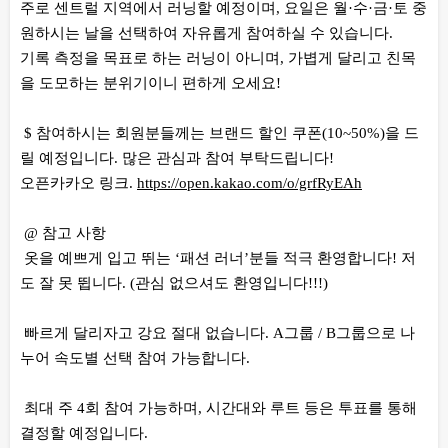
주로 센트럴 지역에서 러닝할 예정이며, 요일은 월·수·금·토 중
원하시는 날을 선택하여 자유롭게 참여하실 수 있습니다.
기록 측정을 목표로 하는 러닝이 아니며, 가볍게 달리고 친목
을 도모하는 분위기이니 편하게 오세요!
$ 참여하시는 회원분들께는 브랜드 할인 쿠폰(10~50%)을 드
릴 예정입니다. 많은 관심과 참여 부탁드립니다!
오픈카카오 링크.
https://open.kakao.com/o/grfRyEAh
@ 참고 사항
옷을 예쁘게 입고 뛰는 ‘패션 러너’분들 적극 환영합니다! 저
도 잘 못 뜁니다. (관심 없으셔도 환영입니다!!!)
빠르게 달리자고 강요 절대 없습니다. A그룹 / B그룹으로 나
누어 속도별 선택 참여 가능합니다.
최대 주 4회 참여 가능하며, 시간대와 루트 등은 투표를 통해
결정할 예정입니다.