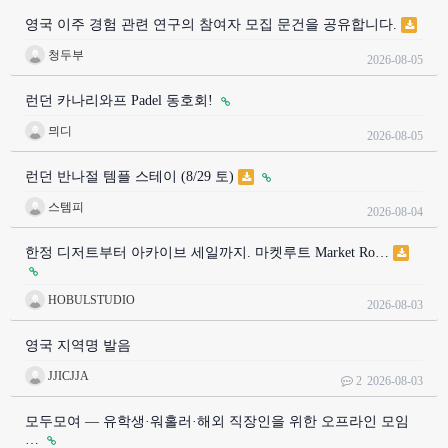
영국 이주 경험 관련 연구의 참여자 모집 문건을 공유합니다.
청두부
2026-08-05
런던 카나리와프 Padel 동호회!
믜디
2026-08-05
런던 반나절 템플 스테이 (8/29 토)
스템피
2026-08-04
한정 디저트부터 아카이브 세일까지. 마켓루트 Market Ro…
HOBULSTUDIO
2026-08-03
영국 지역명 발음
JJICJJA
2
2026-08-03
모두모여 — 유학생·워홀러·해외 직장인을 위한 오프라인 모임
…