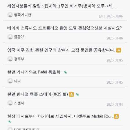
세입자분들께 알림 : 집계약, (주인 비거주)방계약 모두-<세…
영국가디언
1
2026-08-06
베이비 스튜디오 포트폴리오 촬영 모델 관심있으신분 계실까요?
귤귤23
2026-08-06
영국 이주 경험 관련 연구의 참여자 모집 문건을 공유합니다.
청두부
2026-08-05
런던 카나리와프 Padel 동호회!
믜디
2026-08-05
런던 반나절 템플 스테이 (8/29 토)
스템피
2026-08-04
한정 디저트부터 아카이브 세일까지. 마켓루트 Market Ro…
HOBULSTUDIO