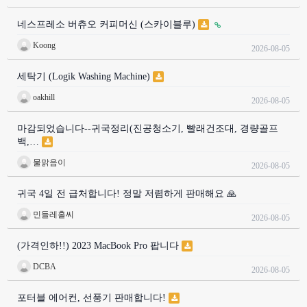
네스프레소 버츄오 커피머신 (스카이블루)
Koong
2026-08-05
세탁기 (Logik Washing Machine)
oakhill
2026-08-05
마감되었습니다--귀국정리(진공청소기, 빨래건조대, 경량골프
백,…
물맑음이
2026-08-05
귀국 4일 전 급처합니다! 정말 저렴하게 판매해요 🙏
민들레홀씨
2026-08-05
(가격인하!!) 2023 MacBook Pro 팝니다
DCBA
2026-08-05
포터블 에어컨, 선풍기 판매합니다!