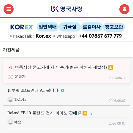
가전제품
벼룩시장 중고거래 사기 주의(최근 피해자 재발생)
운영자
2021-08-11
뱀부랩 3D프린터 A1 팝니다.
TK1015
2026-08-07
Roland FP-10 롤랜드 전자 피아노 판매
애승
2026-08-07