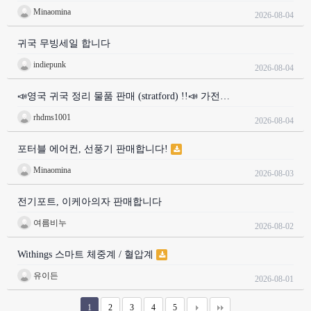
Minaomina
2026-08-04
귀국 무빙세일 합니다
indiepunk
2026-08-04
📣영국 귀국 정리 물품 판매 (stratford) !!📣 가전…
rhdms1001
2026-08-04
포터블 에어컨, 선풍기 판매합니다!
Minaomina
2026-08-03
전기포트, 이케아의자 판매합니다
여름비누
2026-08-02
Withings 스마트 체중계 / 혈압계
유이든
2026-08-01
1
2
3
4
5