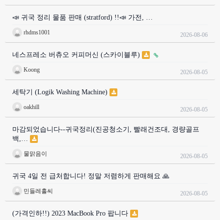
📣 귀국 정리 물품 판매 (stratford) !!📣 가전, …
rhdms1001
2026-08-06
네스프레소 버츄오 커피머신 (스카이블루)
Koong
2026-08-05
세탁기 (Logik Washing Machine)
oakhill
2026-08-05
마감되었습니다--귀국정리(진공청소기, 빨래건조대, 경량골프
백,…
물맑음이
2026-08-05
귀국 4일 전 급처합니다! 정말 저렴하게 판매해요 🙏
민들레홀씨
2026-08-05
(가격인하!!) 2023 MacBook Pro 팝니다