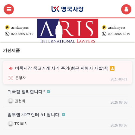
가전제품
벼룩시장 중고거래 사기 주의(최근 피해자 재발생)
운영자
2021-08-11
귀국짐 정리합니다!!
권협회
2026-08-08
뱀부랩 3D프린터 A1 팝니다.
TK1015
2026-08-07