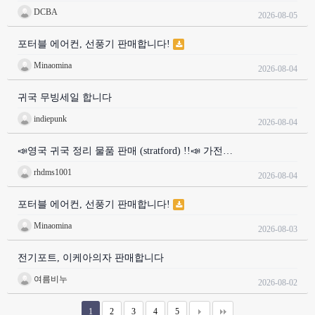
DCBA
2026-08-05
포터블 에어컨, 선풍기 판매합니다!
Minaomina
2026-08-04
귀국 무빙세일 합니다
indiepunk
2026-08-04
📣영국 귀국 정리 물품 판매 (stratford) !!📣 가전…
rhdms1001
2026-08-04
포터블 에어컨, 선풍기 판매합니다!
Minaomina
2026-08-03
전기포트, 이케아의자 판매합니다
여름비누
2026-08-02
1
2
3
4
5